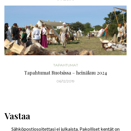
TAPAHTUMAT
Tapahtumat Ruotsissa – heinäkuu 2024
06/12/2019
Vastaa
Sähköpostiosoitettasi ei julkaista.
Pakolliset kentät on