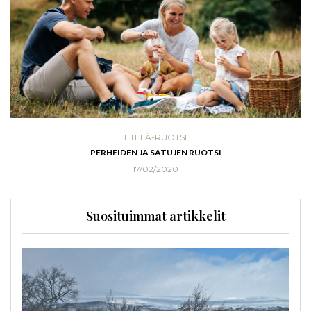
ETELÄ-RUOTSI
PERHEIDEN JA SATUJEN RUOTSI
17/02/2020
Suosituimmat artikkelit