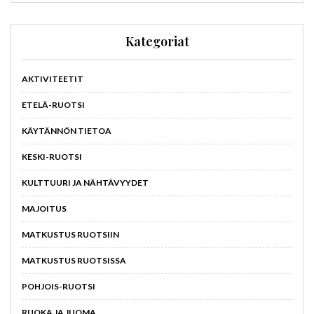
Kategoriat
AKTIVITEETIT
ETELÄ-RUOTSI
KÄYTÄNNÖN TIETOA
KESKI-RUOTSI
KULTTUURI JA NÄHTÄVYYDET
MAJOITUS
MATKUSTUS RUOTSIIN
MATKUSTUS RUOTSISSA
POHJOIS-RUOTSI
RUOKA JA JUOMA