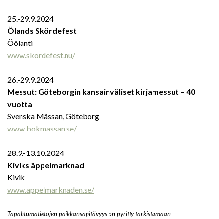
25.-29.9.2024
Ölands Skördefest
Öölanti
www.skordefest.nu/
26.-29.9.2024
Messut: Göteborgin kansainväliset kirjamessut – 40
vuotta
Svenska Mässan, Göteborg
www.bokmassan.se/
28.9.-13.10.2024
Kiviks äppelmarknad
Kivik
www.appelmarknaden.se/
Tapahtumatietojen paikkansapitävyys on pyritty tarkistamaan