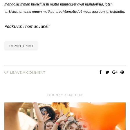
mahdollisimman huolellisesti mutta muutokset ovat mahdollisia, joten
tarkistathan aina ennen matkaa tapahtumatiedot myös suoraan järjestäjältä.
Pääkuva: Thomas Junell
TAPAHTUMAT
LEAVE A COMMENT
YOU MAY ALSO LIKE