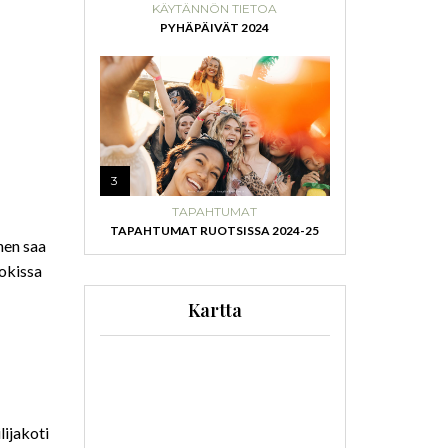
KÄYTÄNNÖN TIETOA
PYHÄPÄIVÄT 2024
3
TAPAHTUMAT
TAPAHTUMAT RUOTSISSA 2024-25
nen saa
okissa
Kartta
lijakoti