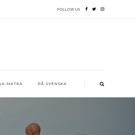
FOLLOW US
AA MATKA
PÅ SVENSKA