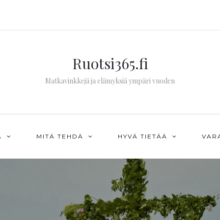
Ruotsi365.fi
Matkavinkkejä ja elämyksiä ympäri vuoden
Ä
MITÄ TEHDÄ
HYVÄ TIETÄÄ
VAR