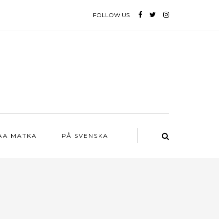
FOLLOW US
AA MATKA
PÅ SVENSKA