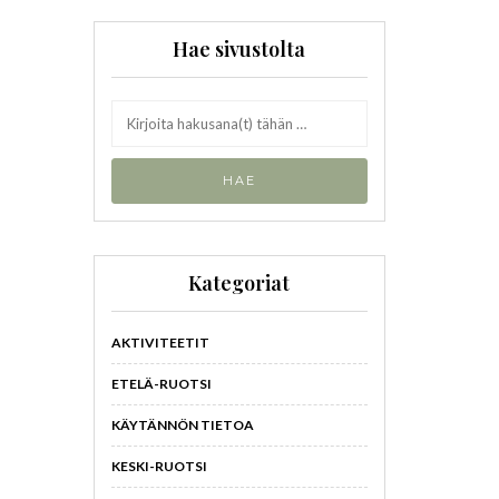
Hae sivustolta
Kategoriat
AKTIVITEETIT
ETELÄ-RUOTSI
KÄYTÄNNÖN TIETOA
KESKI-RUOTSI