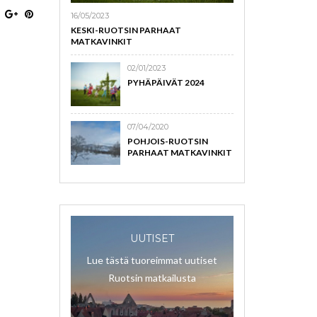
16/05/2023
KESKI-RUOTSIN PARHAAT
MATKAVINKIT
02/01/2023
PYHÄPÄIVÄT 2024
07/04/2020
POHJOIS-RUOTSIN
PARHAAT MATKAVINKIT
UUTISET
Lue tästä tuoreimmat uutiset
Ruotsin matkailusta