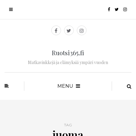
Ruotsi365.fi
Matkavinkkejä ja elämyksiä ympäri vuoden
MENU
TAG
juoma