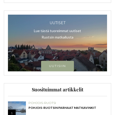
UUTISET
Lue tästä tuoreimmat uutiset
Ruotsin matkailusta
UUTISIIN
Suosituimmat artikkelit
POHJOIS-RUOTSI
POHJOIS-RUOTSIN PARHAAT MATKAVINKIT
1