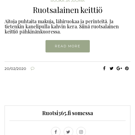
RUOKA JA JUOMA
Ruotsalainen keittiö
Aitoja puhtaita makuja, lähiruokaa ja perinteitä. Ja
tietenkin kanelipulla kahvin kera. Siinä ruotsalainen
keittiö pähkinänkuoressa.
READ MORE
20/02/2020
Ruotsi365.fi somessa