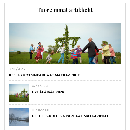
Tuoreimmat artikkelit
16/05/2023
KESKI-RUOTSIN PARHAAT MATKAVINKIT
02/01/2023
PYHÄPÄIVÄT 2024
07/04/2020
POHJOIS-RUOTSIN PARHAAT MATKAVINKIT