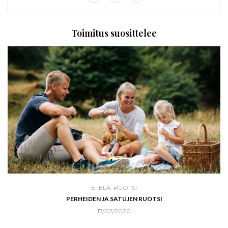
Toimitus suosittelee
ETELÄ-RUOTSI
PERHEIDEN JA SATUJEN RUOTSI
17/02/2020