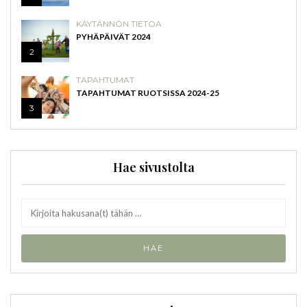
KÄYTÄNNÖN TIETOA
PYHÄPÄIVÄT 2024
2
TAPAHTUMAT
TAPAHTUMAT RUOTSISSA 2024-25
3
Hae sivustolta