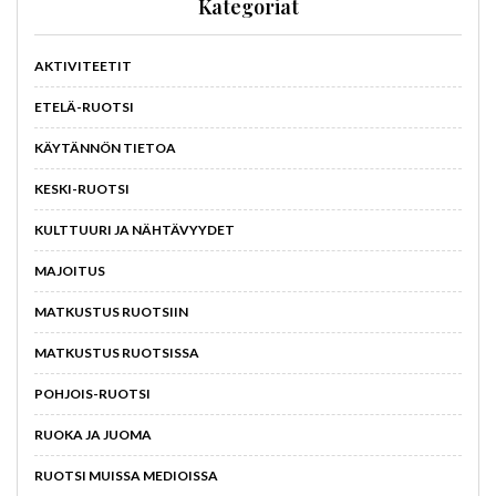
Kategoriat
AKTIVITEETIT
ETELÄ-RUOTSI
KÄYTÄNNÖN TIETOA
KESKI-RUOTSI
KULTTUURI JA NÄHTÄVYYDET
MAJOITUS
MATKUSTUS RUOTSIIN
MATKUSTUS RUOTSISSA
POHJOIS-RUOTSI
RUOKA JA JUOMA
RUOTSI MUISSA MEDIOISSA