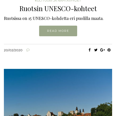
KULTTUURI JA NÄHTÄVYYDET
Ruotsin UNESCO-kohteet
Ruotsissa on 15 UNESCO-kohdetta eri puolilla maata.
READ MORE
20/02/2020