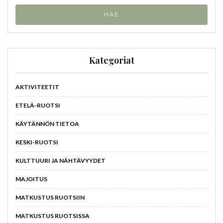
Kategoriat
AKTIVITEETIT
ETELÄ-RUOTSI
KÄYTÄNNÖN TIETOA
KESKI-RUOTSI
KULTTUURI JA NÄHTÄVYYDET
MAJOITUS
MATKUSTUS RUOTSIIN
MATKUSTUS RUOTSISSA