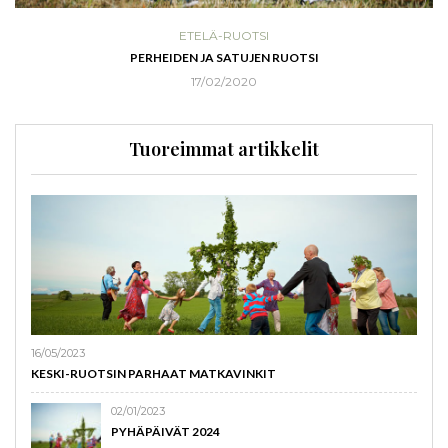
ETELÄ-RUOTSI
PERHEIDEN JA SATUJEN RUOTSI
17/02/2020
Tuoreimmat artikkelit
16/05/2023
KESKI-RUOTSIN PARHAAT MATKAVINKIT
02/01/2023
PYHÄPÄIVÄT 2024