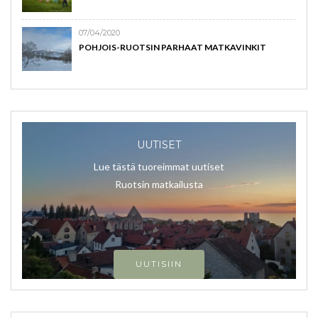
07/04/2020
POHJOIS-RUOTSIN PARHAAT MATKAVINKIT
UUTISET
Lue tästä tuoreimmat uutiset
Ruotsin matkailusta
UUTISIIN