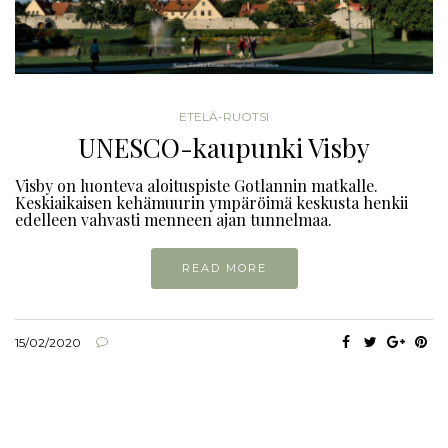
ETELÄ-RUOTSI
UNESCO-kaupunki Visby
Visby on luonteva aloituspiste Gotlannin matkalle.
Keskiaikaisen kehämuurin ympäröimä keskusta henkii
edelleen vahvasti menneen ajan tunnelmaa.
READ MORE
15/02/2020