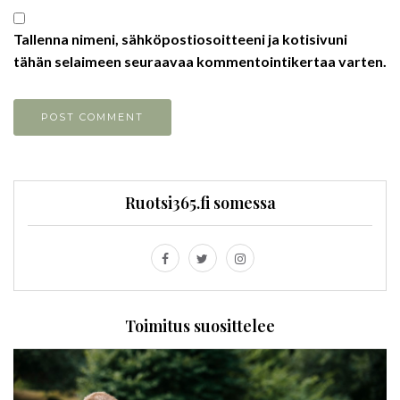
Tallenna nimeni, sähköpostiosoitteeni ja kotisivuni
tähän selaimeen seuraavaa kommentointikertaa varten.
Ruotsi365.fi somessa
Toimitus suosittelee