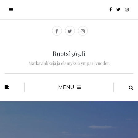
Ruotsi365.fi
Matkavinkkejä ja elämyksiä ympäri vuoden
MENU