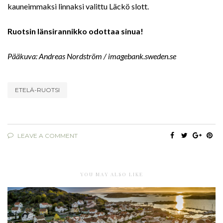
kauneimmaksi linnaksi valittu Läckö slott.
Ruotsin länsirannikko odottaa sinua!
Pääkuva: Andreas Nordström / imagebank.sweden.se
ETELÄ-RUOTSI
LEAVE A COMMENT
YOU MAY ALSO LIKE