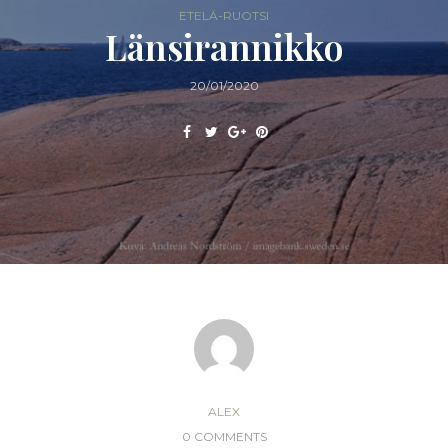
ETELÄ-RUOTSI
Länsirannikko
20/01/2020
ALEX
0 COMMENTS