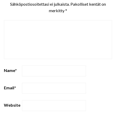
Sähköpostiosoitettasi ei julkaista.
Pakolliset kentät on
merkitty
*
Name
*
Email
*
Website