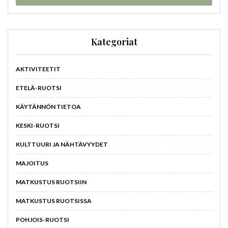
Kategoriat
AKTIVITEETIT
ETELÄ-RUOTSI
KÄYTÄNNÖN TIETOA
KESKI-RUOTSI
KULTTUURI JA NÄHTÄVYYDET
MAJOITUS
MATKUSTUS RUOTSIIN
MATKUSTUS RUOTSISSA
POHJOIS-RUOTSI