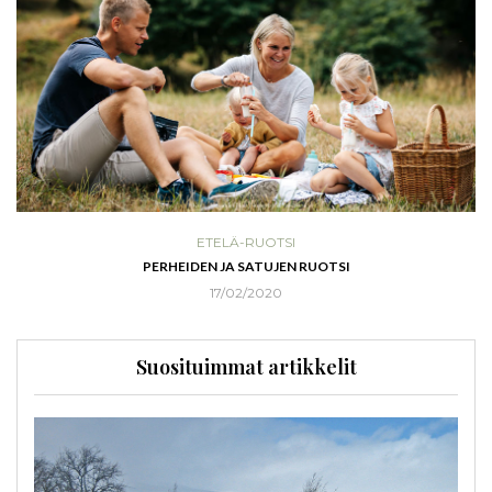
ETELÄ-RUOTSI
PERHEIDEN JA SATUJEN RUOTSI
17/02/2020
Suosituimmat artikkelit