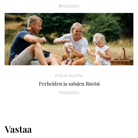
18/02/2020
ETELÄ-RUOTSI
Perheiden ja satujen Ruotsi
17/02/2020
Vastaa