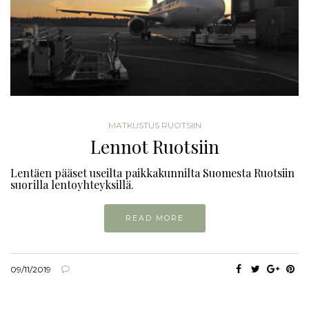
MATKUSTUS RUOTSIIN
Lennot Ruotsiin
Lentäen pääset useilta paikkakunnilta Suomesta Ruotsiin
suorilla lentoyhteyksillä.
READ MORE
09/11/2019