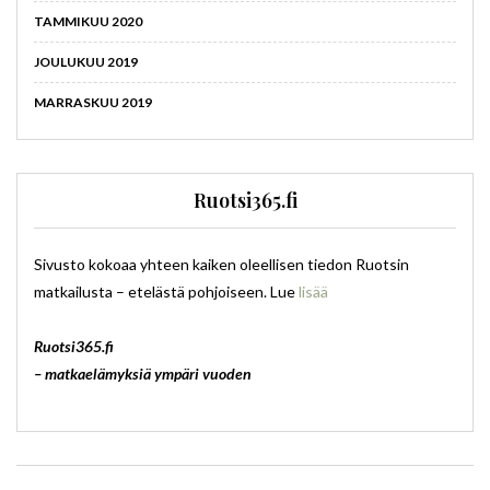
TAMMIKUU 2020
JOULUKUU 2019
MARRASKUU 2019
Ruotsi365.fi
Sivusto kokoaa yhteen kaiken oleellisen tiedon Ruotsin
matkailusta – etelästä pohjoiseen. Lue
lisää
Ruotsi365.fi
– matkaelämyksiä ympäri vuoden