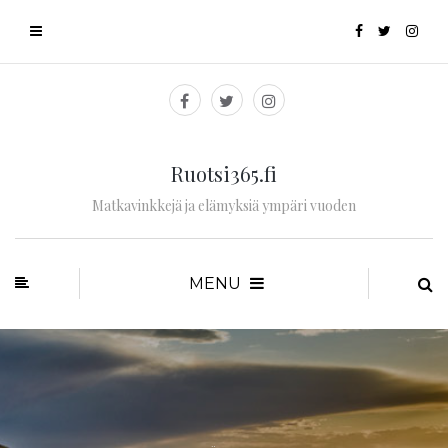
Ruotsi365.fi
Matkavinkkejä ja elämyksiä ympäri vuoden
MENU