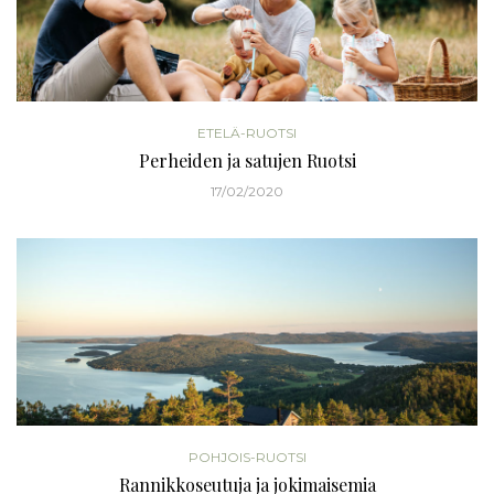
ETELÄ-RUOTSI
Perheiden ja satujen Ruotsi
17/02/2020
POHJOIS-RUOTSI
Rannikkoseutuja ja jokimaisemia