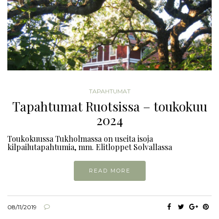
TAPAHTUMAT
Tapahtumat Ruotsissa – toukokuu
2024
Toukokuussa Tukholmassa on useita isoja
kilpailutapahtumia, mm. Elitloppet Solvallassa
READ MORE
08/11/2019