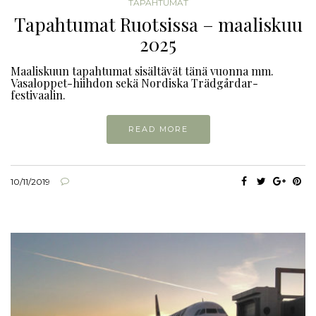
TAPAHTUMAT
Tapahtumat Ruotsissa – maaliskuu
2025
Maaliskuun tapahtumat sisältävät tänä vuonna mm.
Vasaloppet-hiihdon sekä Nordiska Trädgårdar-
festivaalin.
READ MORE
10/11/2019