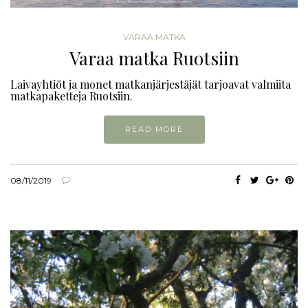
VARAA MATKA
Varaa matka Ruotsiin
Laivayhtiöt ja monet matkanjärjestäjät tarjoavat valmiita
matkapaketteja Ruotsiin.
READ MORE
08/11/2019