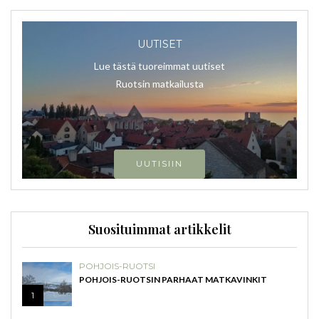
UUTISET
Lue tästä tuoreimmat uutiset
Ruotsin matkailusta
UUTISIIN
Suosituimmat artikkelit
POHJOIS-RUOTSI
POHJOIS-RUOTSIN PARHAAT MATKAVINKIT
1