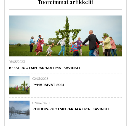
Tuoreimmat artikkelit
16/05/2023
KESKI-RUOTSIN PARHAAT MATKAVINKIT
02/01/2023
PYHÄPÄIVÄT 2024
07/04/2020
POHJOIS-RUOTSIN PARHAAT MATKAVINKIT