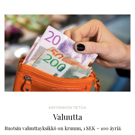
KÄYTÄNNÖN TIETOA
Valuutta
Ruotsin valuuttayksikkö on kruunu, 1 SEK = 100 äyriä.