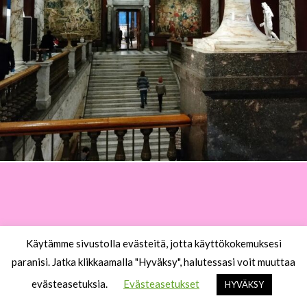
Käytämme sivustolla evästeitä, jotta käyttökokemuksesi
paranisi. Jatka klikkaamalla "Hyväksy", halutessasi voit muuttaa
evästeasetuksia.
Evästeasetukset
HYVÄKSY