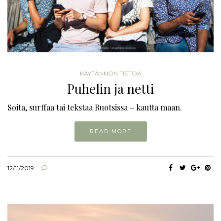
KÄYTÄNNÖN TIETOA
Puhelin ja netti
Soita, surffaa tai tekstaa Ruotsissa – kautta maan.
READ MORE
12/11/2019