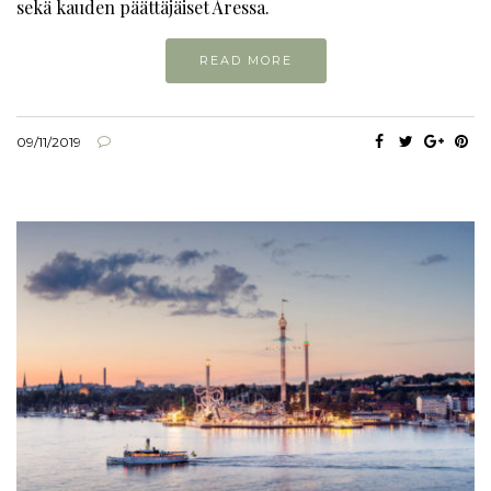
sekä kauden päättäjäiset Åressa.
READ MORE
09/11/2019