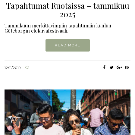
Tapahtumat Ruotsissa – tammikuu
2025
Tammikuun merkittävimpiin tapahtumiin kuuluu
Göteborgin elokuvafestivaali.
READ MORE
12/11/2019