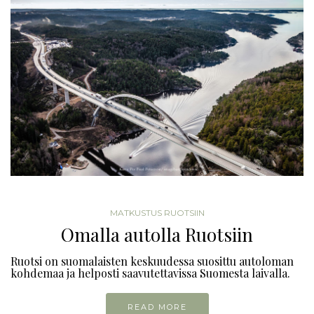
MATKUSTUS RUOTSIIN
Omalla autolla Ruotsiin
Ruotsi on suomalaisten keskuudessa suosittu autoloman
kohdemaa ja helposti saavutettavissa Suomesta laivalla.
READ MORE