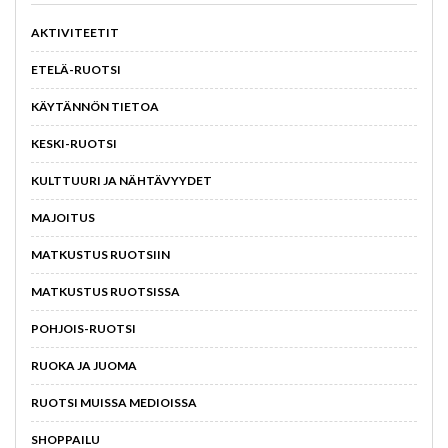
AKTIVITEETIT
ETELÄ-RUOTSI
KÄYTÄNNÖN TIETOA
KESKI-RUOTSI
KULTTUURI JA NÄHTÄVYYDET
MAJOITUS
MATKUSTUS RUOTSIIN
MATKUSTUS RUOTSISSA
POHJOIS-RUOTSI
RUOKA JA JUOMA
RUOTSI MUISSA MEDIOISSA
SHOPPAILU