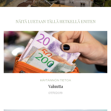
NÄITÄ LUETAAN TÄLLÄ HETKELLÄ ENITEN
KÄYTÄNNÖN TIETOA
Valuutta
07/11/2019